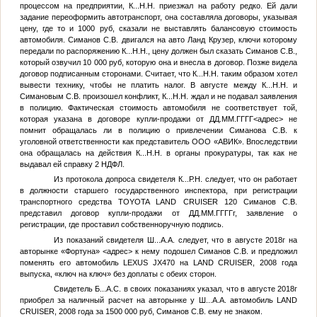
процессом на предприятии,
К...Н.Н.
приезжал на работу редко. Ей дали
задание переоформить автотранспорт, она составляла договоры, указывая
цену, где то и 1000 руб, сказали не выставлять балансовую стоимость
автомобиля. Симанов С.В. двигался на авто Ланд Крузер, ключи которому
передали по распоряжению
К...Н.Н.
, цену должен был сказать Симанов С.В.,
который озвучил 10 000 руб, которую она и внесла в договор. Позже видела
договор подписанным сторонами. Считает, что
К...Н.Н.
таким образом хотел
вывести технику, чтобы не платить налог. В августе между
К...Н.Н.
и
Симановым С.В. произошел конфликт,
К...Н.Н.
ждал и не подавал заявления
в полицию. Фактическая стоимость автомобиля не соответствует той,
которая указана в договоре купли-продажи от
ДД.ММ.ГГГГ
<адрес>
не
помнит обращалась ли в полицию о привлечении Симанова С.В. к
уголовной ответственности как представитель ООО «АВИК». Впоследствии
она обращалась на действия
К...Н.Н.
в органы прокуратуры, так как не
выдавал ей справку 2 НДФЛ.
Из протокола допроса свидетеля
К...Р.Н.
следует, что он работает
в должности старшего государственного инспектора, при регистрации
транспортного средства TOYOTA LAND CRUISER 120 Симанов С.В.
представил договор купли-продажи от
ДД.ММ.ГГГГ
г, заявление о
регистрации, где проставил собственноручную подпись.
Из показаний свидетеля
Ш...А.А.
следует, что в августе 2018г на
авторынке «Фортуна»
<адрес>
к нему подошел Симанов С.В. и предложил
поменять его автомобиль LEXUS JX470 на LAND CRUISER, 2008 года
выпуска, «ключ на ключ» без доплаты с обеих сторон.
Свидетель
Б...А.С.
в своих показаниях указал, что в августе 2018г
приобрел за наличный расчет на авторынке у
Ш...А.А.
автомобиль LAND
CRUISER, 2008 года за 1500 000 руб, Симанов С.В. ему не знаком.