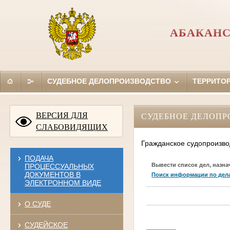
АБАКАНС
СУДЕБНОЕ ДЕЛОПРОИЗВОДСТВО
ТЕРРИТО
ВЕРСИЯ ДЛЯ
СУДЕБНОЕ ДЕЛОПР
СЛАБОВИДЯЩИХ
Гражданское судопроизво
ПОДАЧА
Вывести список дел, назна
ПРОЦЕССУАЛЬНЫХ
ДОКУМЕНТОВ В
Поиск информации по дел
ЭЛЕКТРОННОМ ВИДЕ
О СУДЕ
СУДЕЙСКОЕ