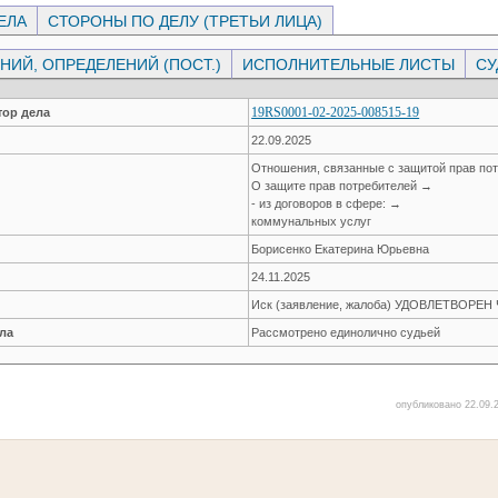
ЕЛА
СТОРОНЫ ПО ДЕЛУ (ТРЕТЬИ ЛИЦА)
ИЙ, ОПРЕДЕЛЕНИЙ (ПОСТ.)
ИСПОЛНИТЕЛЬНЫЕ ЛИСТЫ
СУ
19RS0001-02-2025-008515-19
ор дела
22.09.2025
Отношения, связанные с защитой прав по
О защите прав потребителей →
- из договоров в сфере: →
коммунальных услуг
Борисенко Екатерина Юрьевна
24.11.2025
Иск (заявление, жалоба) УДОВЛЕТВОРЕ
ла
Рассмотрено единолично судьей
опубликовано 22.09.2