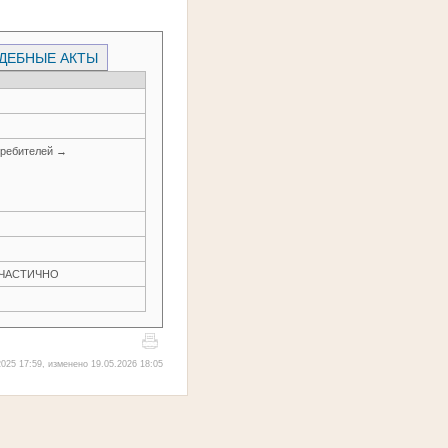
ДЕБНЫЕ АКТЫ
требителей →
Н ЧАСТИЧНО
025 17:59, изменено 19.05.2026 18:05