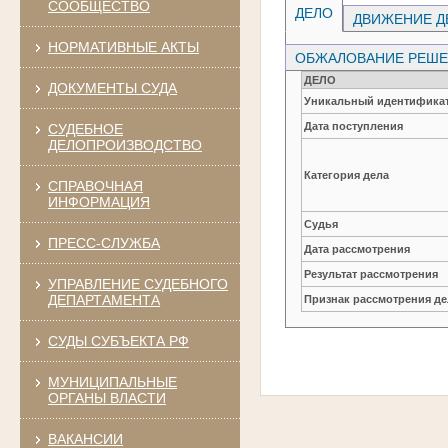
СООБЩЕСТВО
ДЕЛО
ДВИЖЕНИЕ Д
НОРМАТИВНЫЕ АКТЫ
ОБЖАЛОВАНИЕ РЕШЕН
ДЕЛО
ДОКУМЕНТЫ СУДА
Уникальный идентификат
Дата поступления
СУДЕБНОЕ
ДЕЛОПРОИЗВОДСТВО
Категория дела
СПРАВОЧНАЯ
ИНФОРМАЦИЯ
Судья
ПРЕСС-СЛУЖБА
Дата рассмотрения
Результат рассмотрения
УПРАВЛЕНИЕ СУДЕБНОГО
ДЕПАРТАМЕНТА
Признак рассмотрения де
СУДЫ СУБЪЕКТА РФ
МУНИЦИПАЛЬНЫЕ
ОРГАНЫ ВЛАСТИ
ВАКАНСИИ