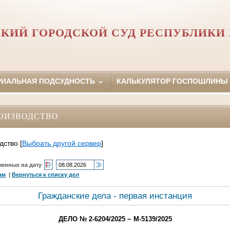
КИЙ ГОРОДСКОЙ СУД РЕСПУБЛИКИ
РИАЛЬНАЯ ПОДСУДНОСТЬ
КАЛЬКУЛЯТОР ГОСПОШЛИНЫ
ОИЗВОДСТВО
дство
[
Выбрать другой сервер
]
ченных на дату
ам
|
Вернуться к списку дел
Гражданские дела - первая инстанция
ДЕЛО № 2-6204/2025 ~ М-5139/2025